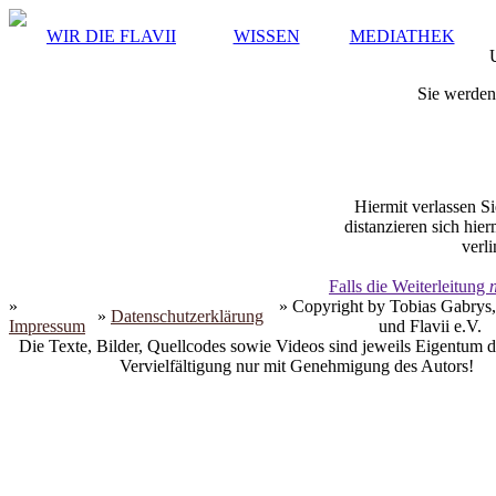
WIR DIE FLAVII
WISSEN
MEDIATHEK
Sie werden 
Hiermit verlassen Si
distanzieren sich hie
verli
Falls die Weiterleitung
»
» Copyright by Tobias Gabrys,
»
Datenschutzerklärung
Impressum
und Flavii e.V.
Die Texte, Bilder, Quellcodes sowie Videos sind jeweils Eigentum d
Vervielfältigung nur mit Genehmigung des Autors!