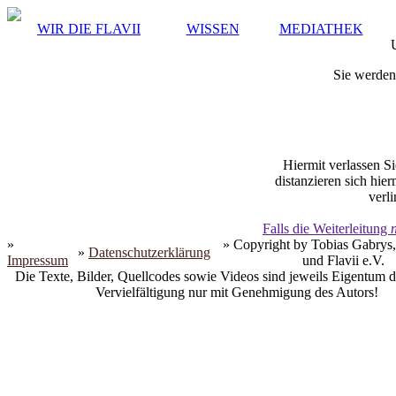
WIR DIE FLAVII
WISSEN
MEDIATHEK
Sie werden 
Hiermit verlassen Si
distanzieren sich hie
verli
Falls die Weiterleitung
»
» Copyright by Tobias Gabrys,
»
Datenschutzerklärung
Impressum
und Flavii e.V.
Die Texte, Bilder, Quellcodes sowie Videos sind jeweils Eigentum d
Vervielfältigung nur mit Genehmigung des Autors!