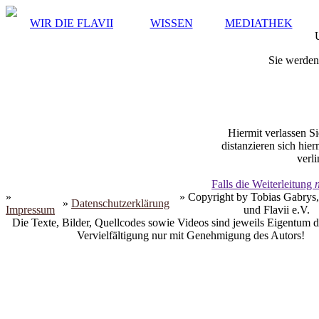
WIR DIE FLAVII
WISSEN
MEDIATHEK
Sie werden 
Hiermit verlassen Si
distanzieren sich hie
verli
Falls die Weiterleitung
»
» Copyright by Tobias Gabrys,
»
Datenschutzerklärung
Impressum
und Flavii e.V.
Die Texte, Bilder, Quellcodes sowie Videos sind jeweils Eigentum d
Vervielfältigung nur mit Genehmigung des Autors!