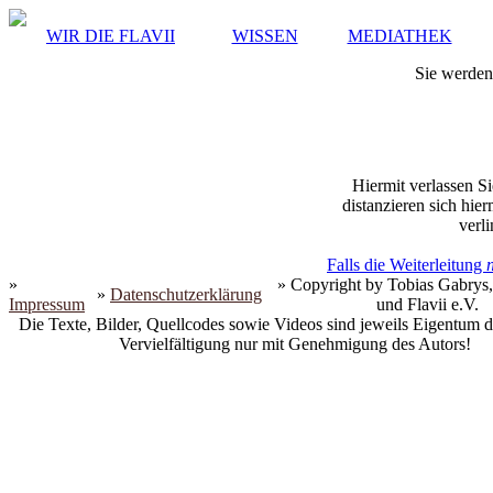
WIR DIE FLAVII
WISSEN
MEDIATHEK
Sie werden 
Hiermit verlassen Si
distanzieren sich hie
verli
Falls die Weiterleitung
»
» Copyright by Tobias Gabrys,
»
Datenschutzerklärung
Impressum
und Flavii e.V.
Die Texte, Bilder, Quellcodes sowie Videos sind jeweils Eigentum d
Vervielfältigung nur mit Genehmigung des Autors!