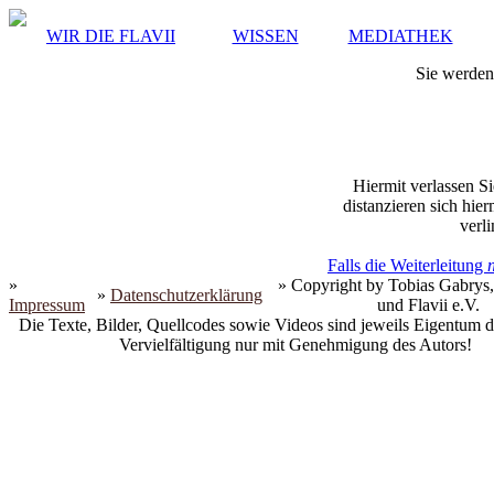
WIR DIE FLAVII
WISSEN
MEDIATHEK
Sie werden 
Hiermit verlassen Si
distanzieren sich hie
verli
Falls die Weiterleitung
»
» Copyright by Tobias Gabrys,
»
Datenschutzerklärung
Impressum
und Flavii e.V.
Die Texte, Bilder, Quellcodes sowie Videos sind jeweils Eigentum d
Vervielfältigung nur mit Genehmigung des Autors!