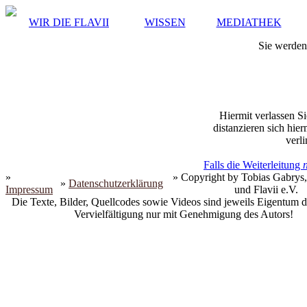
WIR DIE FLAVII
WISSEN
MEDIATHEK
Sie werden 
Hiermit verlassen Si
distanzieren sich hie
verli
Falls die Weiterleitung
»
» Copyright by Tobias Gabrys,
»
Datenschutzerklärung
Impressum
und Flavii e.V.
Die Texte, Bilder, Quellcodes sowie Videos sind jeweils Eigentum d
Vervielfältigung nur mit Genehmigung des Autors!