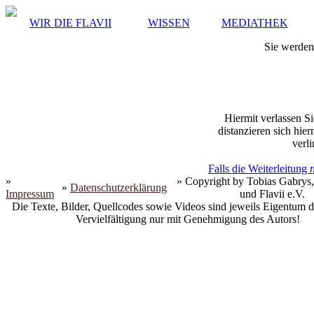
WIR DIE FLAVII
WISSEN
MEDIATHEK
Sie werden 
Hiermit verlassen Si
distanzieren sich hie
verli
Falls die Weiterleitung
»
» Copyright by Tobias Gabrys,
»
Datenschutzerklärung
Impressum
und Flavii e.V.
Die Texte, Bilder, Quellcodes sowie Videos sind jeweils Eigentum d
Vervielfältigung nur mit Genehmigung des Autors!