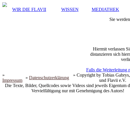
WIR DIE FLAVII
WISSEN
MEDIATHEK
Sie werden 
Hiermit verlassen Si
distanzieren sich hie
verli
Falls die Weiterleitung
»
» Copyright by Tobias Gabrys,
»
Datenschutzerklärung
Impressum
und Flavii e.V.
Die Texte, Bilder, Quellcodes sowie Videos sind jeweils Eigentum d
Vervielfältigung nur mit Genehmigung des Autors!