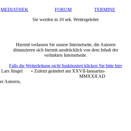
MEDIATHEK
FORUM
TERMINE
Sie werden in 10 sek. Weitergeleitet
Hiermit verlassen Sie unsere Internetseite, die Autoren
distanzieren sich hiermit ausdrücklich von dem Inhalt der
verlinkten Internetseite.
Falls die Weiterleitung
nicht
funktioniert klicken Sie bitte hier
 Lars Jüngel
» Zuletzt geändert am XXVII-Ianuarius-
MMXXII AD
er Autoren,