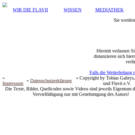
WIR DIE FLAVII
WISSEN
MEDIATHEK
Sie werden 
Hiermit verlassen Si
distanzieren sich hie
verli
Falls die Weiterleitung
»
» Copyright by Tobias Gabrys,
»
Datenschutzerklärung
Impressum
und Flavii e.V.
Die Texte, Bilder, Quellcodes sowie Videos sind jeweils Eigentum d
Vervielfältigung nur mit Genehmigung des Autors!