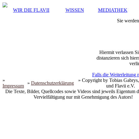
WIR DIE FLAVII
WISSEN
MEDIATHEK
Sie werden 
Hiermit verlassen Si
distanzieren sich hie
verli
Falls die Weiterleitung
»
» Copyright by Tobias Gabrys,
»
Datenschutzerklärung
Impressum
und Flavii e.V.
Die Texte, Bilder, Quellcodes sowie Videos sind jeweils Eigentum d
Vervielfältigung nur mit Genehmigung des Autors!