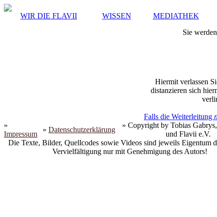
WIR DIE FLAVII
WISSEN
MEDIATHEK
Sie werden 
Hiermit verlassen Si
distanzieren sich hie
verli
Falls die Weiterleitung
»
» Copyright by Tobias Gabrys,
»
Datenschutzerklärung
Impressum
und Flavii e.V.
Die Texte, Bilder, Quellcodes sowie Videos sind jeweils Eigentum d
Vervielfältigung nur mit Genehmigung des Autors!