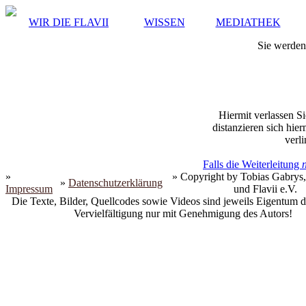
WIR DIE FLAVII
WISSEN
MEDIATHEK
Sie werden 
Hiermit verlassen Si
distanzieren sich hie
verli
Falls die Weiterleitung
»
» Copyright by Tobias Gabrys,
»
Datenschutzerklärung
Impressum
und Flavii e.V.
Die Texte, Bilder, Quellcodes sowie Videos sind jeweils Eigentum d
Vervielfältigung nur mit Genehmigung des Autors!