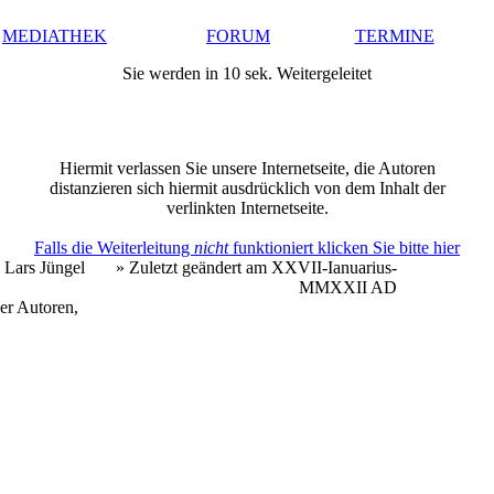
MEDIATHEK
FORUM
TERMINE
Sie werden in 10 sek. Weitergeleitet
Hiermit verlassen Sie unsere Internetseite, die Autoren
distanzieren sich hiermit ausdrücklich von dem Inhalt der
verlinkten Internetseite.
Falls die Weiterleitung
nicht
funktioniert klicken Sie bitte hier
 Lars Jüngel
» Zuletzt geändert am XXVII-Ianuarius-
MMXXII AD
er Autoren,