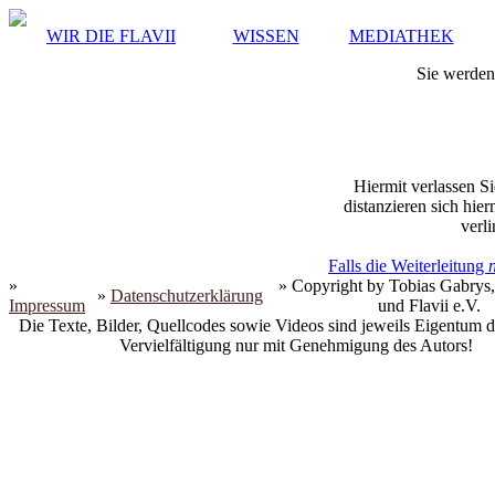
WIR DIE FLAVII
WISSEN
MEDIATHEK
Sie werden 
Hiermit verlassen Si
distanzieren sich hie
verli
Falls die Weiterleitung
»
» Copyright by Tobias Gabrys,
»
Datenschutzerklärung
Impressum
und Flavii e.V.
Die Texte, Bilder, Quellcodes sowie Videos sind jeweils Eigentum d
Vervielfältigung nur mit Genehmigung des Autors!