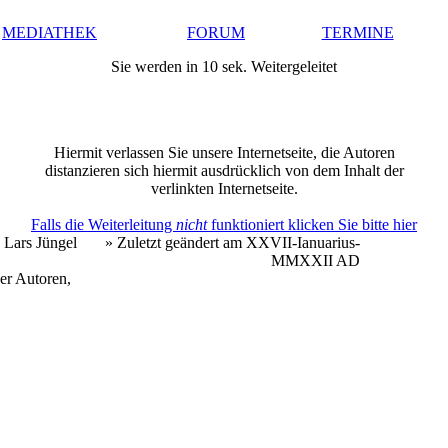
MEDIATHEK
FORUM
TERMINE
Sie werden in 10 sek. Weitergeleitet
Hiermit verlassen Sie unsere Internetseite, die Autoren
distanzieren sich hiermit ausdrücklich von dem Inhalt der
verlinkten Internetseite.
Falls die Weiterleitung
nicht
funktioniert klicken Sie bitte hier
 Lars Jüngel
» Zuletzt geändert am XXVII-Ianuarius-
MMXXII AD
er Autoren,