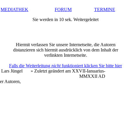
MEDIATHEK
FORUM
TERMINE
Sie werden in 10 sek. Weitergeleitet
Hiermit verlassen Sie unsere Internetseite, die Autoren
distanzieren sich hiermit ausdrücklich von dem Inhalt der
verlinkten Internetseite.
Falls die Weiterleitung
nicht
funktioniert klicken Sie bitte hier
 Lars Jüngel
» Zuletzt geändert am XXVII-Ianuarius-
MMXXII AD
er Autoren,