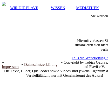
WIR DIE FLAVII
WISSEN
MEDIATHEK
Sie werden 
Hiermit verlassen Si
distanzieren sich hie
verli
Falls die Weiterleitung
»
» Copyright by Tobias Gabrys,
»
Datenschutzerklärung
Impressum
und Flavii e.V.
Die Texte, Bilder, Quellcodes sowie Videos sind jeweils Eigentum d
Vervielfältigung nur mit Genehmigung des Autors!