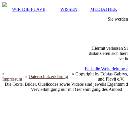
WIR DIE FLAVII
WISSEN
MEDIATHEK
Sie werden 
Hiermit verlassen Si
distanzieren sich hie
verli
Falls die Weiterleitung
»
» Copyright by Tobias Gabrys,
»
Datenschutzerklärung
Impressum
und Flavii e.V.
Die Texte, Bilder, Quellcodes sowie Videos sind jeweils Eigentum d
Vervielfältigung nur mit Genehmigung des Autors!