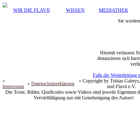
WIR DIE FLAVII
WISSEN
MEDIATHEK
Sie werden 
Hiermit verlassen Si
distanzieren sich hie
verli
Falls die Weiterleitung
»
» Copyright by Tobias Gabrys,
»
Datenschutzerklärung
Impressum
und Flavii e.V.
Die Texte, Bilder, Quellcodes sowie Videos sind jeweils Eigentum d
Vervielfältigung nur mit Genehmigung des Autors!