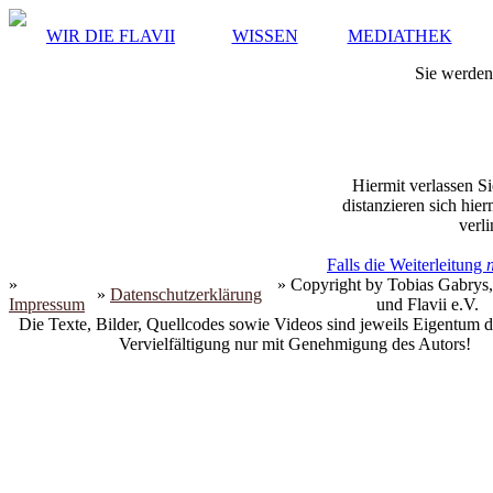
WIR DIE FLAVII
WISSEN
MEDIATHEK
Sie werden 
Hiermit verlassen Si
distanzieren sich hie
verli
Falls die Weiterleitung
»
» Copyright by Tobias Gabrys,
»
Datenschutzerklärung
Impressum
und Flavii e.V.
Die Texte, Bilder, Quellcodes sowie Videos sind jeweils Eigentum d
Vervielfältigung nur mit Genehmigung des Autors!