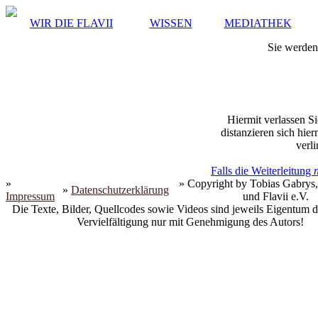
WIR DIE FLAVII
WISSEN
MEDIATHEK
Sie werden 
Hiermit verlassen Si
distanzieren sich hie
verli
Falls die Weiterleitung
»
» Copyright by Tobias Gabrys,
»
Datenschutzerklärung
Impressum
und Flavii e.V.
Die Texte, Bilder, Quellcodes sowie Videos sind jeweils Eigentum d
Vervielfältigung nur mit Genehmigung des Autors!