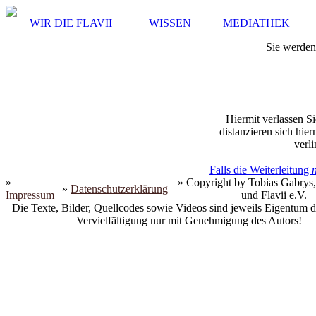
WIR DIE FLAVII
WISSEN
MEDIATHEK
Sie werden 
Hiermit verlassen Si
distanzieren sich hie
verli
Falls die Weiterleitung
»
» Copyright by Tobias Gabrys,
»
Datenschutzerklärung
Impressum
und Flavii e.V.
Die Texte, Bilder, Quellcodes sowie Videos sind jeweils Eigentum d
Vervielfältigung nur mit Genehmigung des Autors!