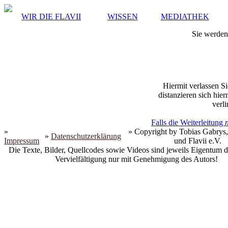
WIR DIE FLAVII
WISSEN
MEDIATHEK
Sie werden 
Hiermit verlassen Si
distanzieren sich hie
verli
Falls die Weiterleitung
»
» Copyright by Tobias Gabrys,
»
Datenschutzerklärung
Impressum
und Flavii e.V.
Die Texte, Bilder, Quellcodes sowie Videos sind jeweils Eigentum d
Vervielfältigung nur mit Genehmigung des Autors!