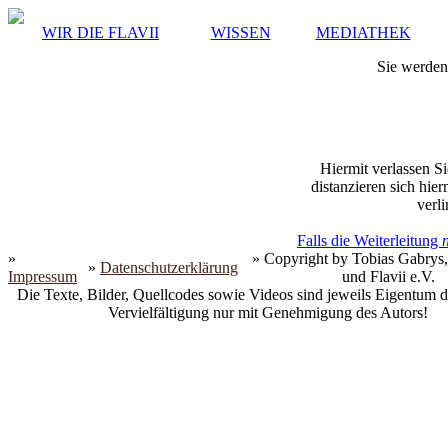
WIR DIE FLAVII
WISSEN
MEDIATHEK
Sie werden 
Hiermit verlassen Si
distanzieren sich hie
verli
Falls die Weiterleitung
»
» Copyright by Tobias Gabrys,
»
Datenschutzerklärung
Impressum
und Flavii e.V.
Die Texte, Bilder, Quellcodes sowie Videos sind jeweils Eigentum d
Vervielfältigung nur mit Genehmigung des Autors!