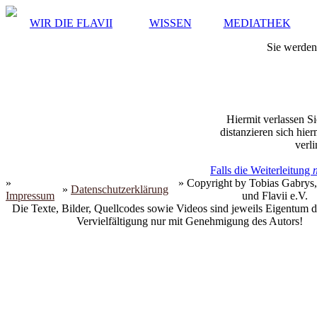
WIR DIE FLAVII
WISSEN
MEDIATHEK
Sie werden 
Hiermit verlassen Si
distanzieren sich hie
verli
Falls die Weiterleitung
»
» Copyright by Tobias Gabrys,
»
Datenschutzerklärung
Impressum
und Flavii e.V.
Die Texte, Bilder, Quellcodes sowie Videos sind jeweils Eigentum d
Vervielfältigung nur mit Genehmigung des Autors!