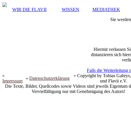
WIR DIE FLAVII
WISSEN
MEDIATHEK
Sie werden 
Hiermit verlassen Si
distanzieren sich hie
verli
Falls die Weiterleitung
»
» Copyright by Tobias Gabrys,
»
Datenschutzerklärung
Impressum
und Flavii e.V.
Die Texte, Bilder, Quellcodes sowie Videos sind jeweils Eigentum d
Vervielfältigung nur mit Genehmigung des Autors!