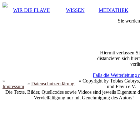
WIR DIE FLAVII
WISSEN
MEDIATHEK
Sie werden 
Hiermit verlassen Si
distanzieren sich hie
verli
Falls die Weiterleitung
»
» Copyright by Tobias Gabrys,
»
Datenschutzerklärung
Impressum
und Flavii e.V.
Die Texte, Bilder, Quellcodes sowie Videos sind jeweils Eigentum d
Vervielfältigung nur mit Genehmigung des Autors!