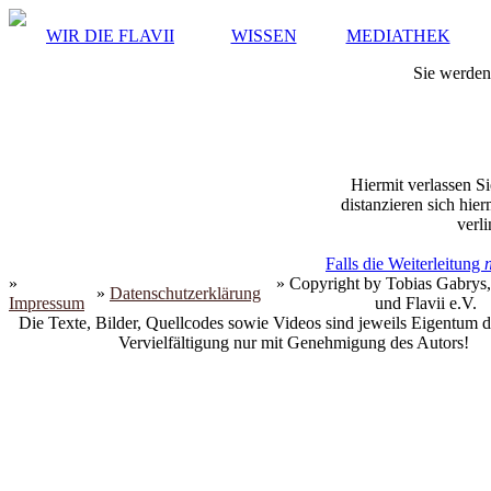
WIR DIE FLAVII
WISSEN
MEDIATHEK
Sie werden 
Hiermit verlassen Si
distanzieren sich hie
verli
Falls die Weiterleitung
»
» Copyright by Tobias Gabrys,
»
Datenschutzerklärung
Impressum
und Flavii e.V.
Die Texte, Bilder, Quellcodes sowie Videos sind jeweils Eigentum d
Vervielfältigung nur mit Genehmigung des Autors!