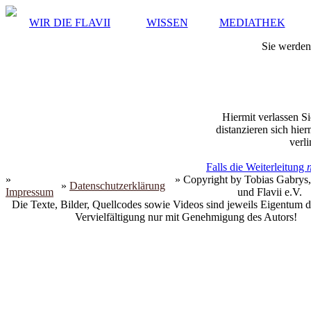
WIR DIE FLAVII
WISSEN
MEDIATHEK
Sie werden 
Hiermit verlassen Si
distanzieren sich hie
verli
Falls die Weiterleitung
»
» Copyright by Tobias Gabrys,
»
Datenschutzerklärung
Impressum
und Flavii e.V.
Die Texte, Bilder, Quellcodes sowie Videos sind jeweils Eigentum d
Vervielfältigung nur mit Genehmigung des Autors!