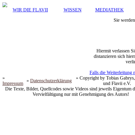
WIR DIE FLAVII
WISSEN
MEDIATHEK
Sie werden 
Hiermit verlassen Si
distanzieren sich hie
verli
Falls die Weiterleitung
»
» Copyright by Tobias Gabrys,
»
Datenschutzerklärung
Impressum
und Flavii e.V.
Die Texte, Bilder, Quellcodes sowie Videos sind jeweils Eigentum d
Vervielfältigung nur mit Genehmigung des Autors!