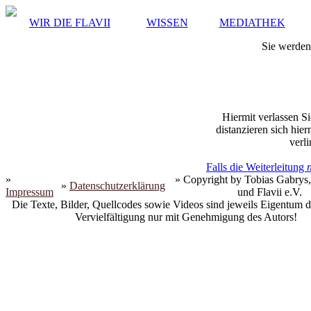
WIR DIE FLAVII
WISSEN
MEDIATHEK
Sie werden 
Hiermit verlassen Si
distanzieren sich hie
verli
Falls die Weiterleitung
»
» Copyright by Tobias Gabrys,
»
Datenschutzerklärung
Impressum
und Flavii e.V.
Die Texte, Bilder, Quellcodes sowie Videos sind jeweils Eigentum d
Vervielfältigung nur mit Genehmigung des Autors!