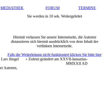
MEDIATHEK
FORUM
TERMINE
Sie werden in 10 sek. Weitergeleitet
Hiermit verlassen Sie unsere Internetseite, die Autoren
distanzieren sich hiermit ausdrücklich von dem Inhalt der
verlinkten Internetseite.
Falls die Weiterleitung
nicht
funktioniert klicken Sie bitte hier
 Lars Jüngel
» Zuletzt geändert am XXVII-Ianuarius-
MMXXII AD
er Autoren,