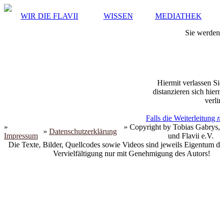
WIR DIE FLAVII
WISSEN
MEDIATHEK
Sie werden 
Hiermit verlassen Si
distanzieren sich hie
verli
Falls die Weiterleitung
»
» Copyright by Tobias Gabrys,
»
Datenschutzerklärung
Impressum
und Flavii e.V.
Die Texte, Bilder, Quellcodes sowie Videos sind jeweils Eigentum d
Vervielfältigung nur mit Genehmigung des Autors!