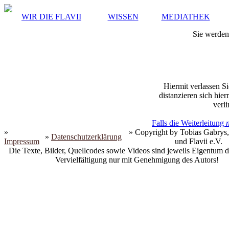
WIR DIE FLAVII
WISSEN
MEDIATHEK
Sie werden 
Hiermit verlassen Si
distanzieren sich hie
verli
Falls die Weiterleitung
»
» Copyright by Tobias Gabrys,
»
Datenschutzerklärung
Impressum
und Flavii e.V.
Die Texte, Bilder, Quellcodes sowie Videos sind jeweils Eigentum d
Vervielfältigung nur mit Genehmigung des Autors!