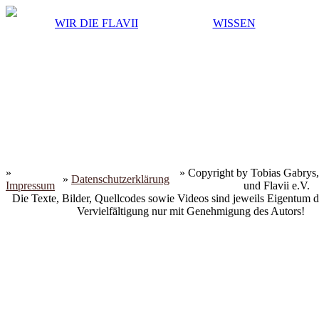
WIR DIE FLAVII
WISSEN
»
» Copyright by Tobias Gabrys,
»
Datenschutzerklärung
Impressum
und Flavii e.V.
Die Texte, Bilder, Quellcodes sowie Videos sind jeweils Eigentum d
Vervielfältigung nur mit Genehmigung des Autors!