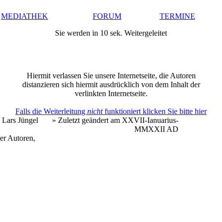
MEDIATHEK
FORUM
TERMINE
Sie werden in 10 sek. Weitergeleitet
Hiermit verlassen Sie unsere Internetseite, die Autoren
distanzieren sich hiermit ausdrücklich von dem Inhalt der
verlinkten Internetseite.
Falls die Weiterleitung
nicht
funktioniert klicken Sie bitte hier
 Lars Jüngel
» Zuletzt geändert am XXVII-Ianuarius-
MMXXII AD
er Autoren,