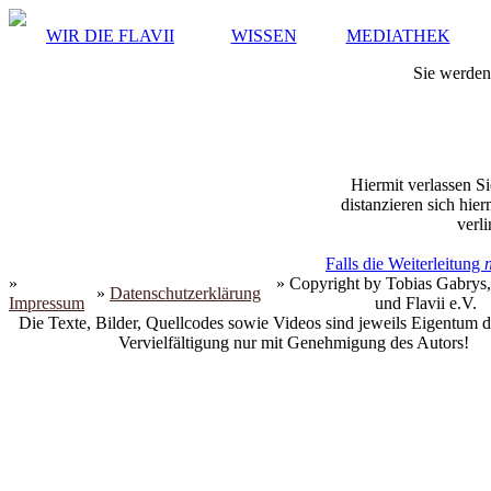
WIR DIE FLAVII
WISSEN
MEDIATHEK
Sie werden 
Hiermit verlassen Si
distanzieren sich hie
verli
Falls die Weiterleitung
»
» Copyright by Tobias Gabrys,
»
Datenschutzerklärung
Impressum
und Flavii e.V.
Die Texte, Bilder, Quellcodes sowie Videos sind jeweils Eigentum d
Vervielfältigung nur mit Genehmigung des Autors!