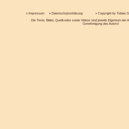
»
Impressum
»
Datenschutzerklärung
» Copyright by Tobias Ga
Die Texte, Bilder, Quellcodes sowie Videos sind jeweils Eigentum der Au
Genehmigung des Autors!