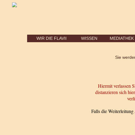
WIR DIE FLAVII
WISSEN
MEDIATHEK
Sie werden
Hiermit verlassen S
distanzieren sich hie
verl
Falls die Weiterleitung