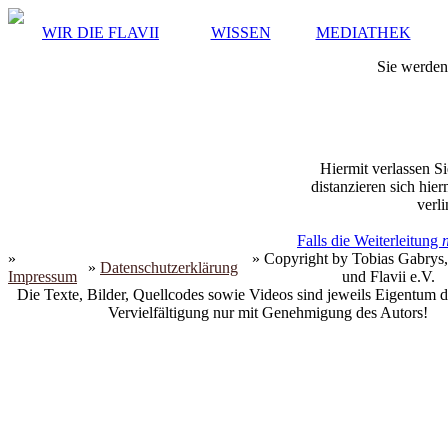
WIR DIE FLAVII
WISSEN
MEDIATHEK
Sie werden 
Hiermit verlassen Si
distanzieren sich hie
verli
Falls die Weiterleitung
»
» Copyright by Tobias Gabrys,
»
Datenschutzerklärung
Impressum
und Flavii e.V.
Die Texte, Bilder, Quellcodes sowie Videos sind jeweils Eigentum d
Vervielfältigung nur mit Genehmigung des Autors!