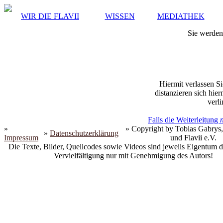
WIR DIE FLAVII
WISSEN
MEDIATHEK
Sie werden 
Hiermit verlassen Si
distanzieren sich hie
verli
Falls die Weiterleitung
»
» Copyright by Tobias Gabrys,
»
Datenschutzerklärung
Impressum
und Flavii e.V.
Die Texte, Bilder, Quellcodes sowie Videos sind jeweils Eigentum d
Vervielfältigung nur mit Genehmigung des Autors!