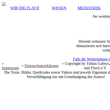
WIR DIE FLAVII
WISSEN
MEDIATHEK
Sie werden 
Hiermit verlassen Si
distanzieren sich hie
verli
Falls die Weiterleitung
»
» Copyright by Tobias Gabrys,
»
Datenschutzerklärung
Impressum
und Flavii e.V.
Die Texte, Bilder, Quellcodes sowie Videos sind jeweils Eigentum d
Vervielfältigung nur mit Genehmigung des Autors!