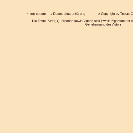
»
Impressum
»
Datenschutzerklärung
» Copyright by Tobias Ga
Die Texte, Bilder, Quellcodes sowie Videos sind jeweils Eigentum der Au
Genehmigung des Autors!