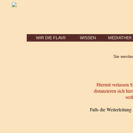
WIR DIE FLAVII
WISSEN
MEDIATHEK
Sie werden
Hiermit verlassen S
distanzieren sich hie
verl
Falls die Weiterleitung