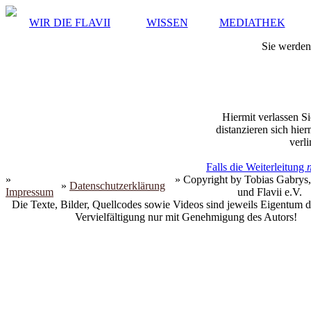
WIR DIE FLAVII
WISSEN
MEDIATHEK
Sie werden 
Hiermit verlassen Si
distanzieren sich hie
verli
Falls die Weiterleitung
»
» Copyright by Tobias Gabrys,
»
Datenschutzerklärung
Impressum
und Flavii e.V.
Die Texte, Bilder, Quellcodes sowie Videos sind jeweils Eigentum d
Vervielfältigung nur mit Genehmigung des Autors!