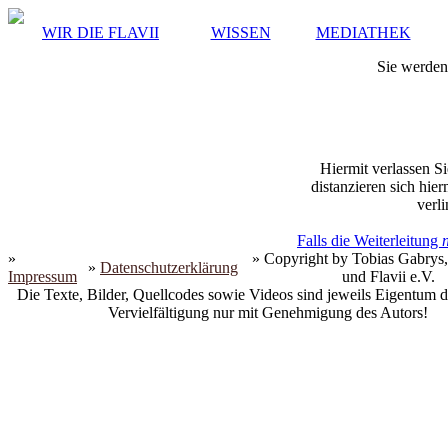
WIR DIE FLAVII
WISSEN
MEDIATHEK
Sie werden 
Hiermit verlassen Si
distanzieren sich hie
verli
Falls die Weiterleitung
»
» Copyright by Tobias Gabrys,
»
Datenschutzerklärung
Impressum
und Flavii e.V.
Die Texte, Bilder, Quellcodes sowie Videos sind jeweils Eigentum d
Vervielfältigung nur mit Genehmigung des Autors!