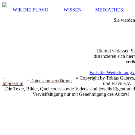
WIR DIE FLAVII
WISSEN
MEDIATHEK
Sie werden 
Hiermit verlassen Si
distanzieren sich hie
verli
Falls die Weiterleitung
»
» Copyright by Tobias Gabrys,
»
Datenschutzerklärung
Impressum
und Flavii e.V.
Die Texte, Bilder, Quellcodes sowie Videos sind jeweils Eigentum d
Vervielfältigung nur mit Genehmigung des Autors!