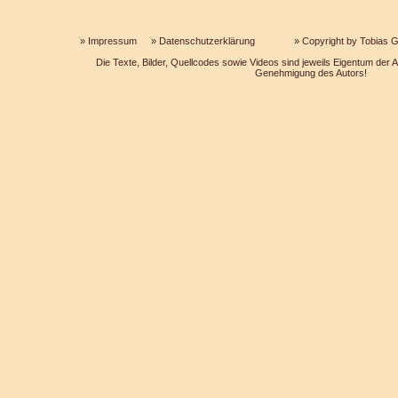
»
Impressum
»
Datenschutzerklärung
» Copyright by Tobias Ga
Die Texte, Bilder, Quellcodes sowie Videos sind jeweils Eigentum der Au
Genehmigung des Autors!