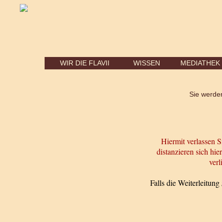
WIR DIE FLAVII
WISSEN
MEDIATHEK
Sie werden
Hiermit verlassen S
distanzieren sich hie
verl
Falls die Weiterleitung