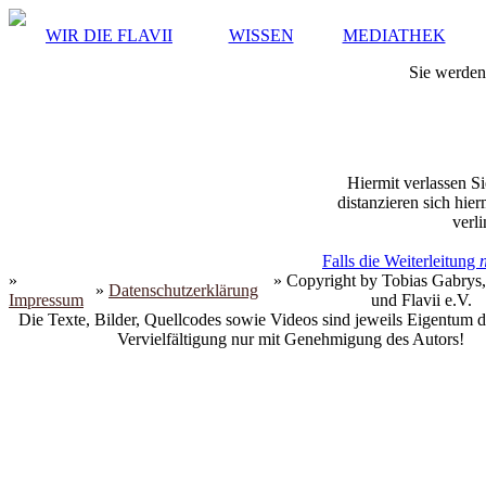
WIR DIE FLAVII
WISSEN
MEDIATHEK
Sie werden 
Hiermit verlassen Si
distanzieren sich hie
verli
Falls die Weiterleitung
»
» Copyright by Tobias Gabrys,
»
Datenschutzerklärung
Impressum
und Flavii e.V.
Die Texte, Bilder, Quellcodes sowie Videos sind jeweils Eigentum d
Vervielfältigung nur mit Genehmigung des Autors!