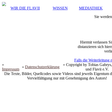
WIR DIE FLAVII
WISSEN
MEDIATHEK
Sie werden 
Hiermit verlassen Si
distanzieren sich hie
verli
Falls die Weiterleitung
»
» Copyright by Tobias Gabrys,
»
Datenschutzerklärung
Impressum
und Flavii e.V.
Die Texte, Bilder, Quellcodes sowie Videos sind jeweils Eigentum d
Vervielfältigung nur mit Genehmigung des Autors!