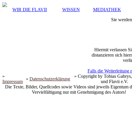
WIR DIE FLAVII
WISSEN
MEDIATHEK
Sie werden 
Hiermit verlassen Si
distanzieren sich hie
verli
Falls die Weiterleitung
»
» Copyright by Tobias Gabrys,
»
Datenschutzerklärung
Impressum
und Flavii e.V.
Die Texte, Bilder, Quellcodes sowie Videos sind jeweils Eigentum d
Vervielfältigung nur mit Genehmigung des Autors!