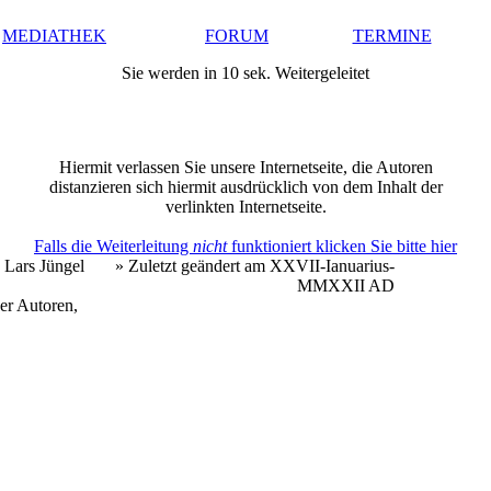
MEDIATHEK
FORUM
TERMINE
Sie werden in 10 sek. Weitergeleitet
Hiermit verlassen Sie unsere Internetseite, die Autoren
distanzieren sich hiermit ausdrücklich von dem Inhalt der
verlinkten Internetseite.
Falls die Weiterleitung
nicht
funktioniert klicken Sie bitte hier
 Lars Jüngel
» Zuletzt geändert am XXVII-Ianuarius-
MMXXII AD
er Autoren,